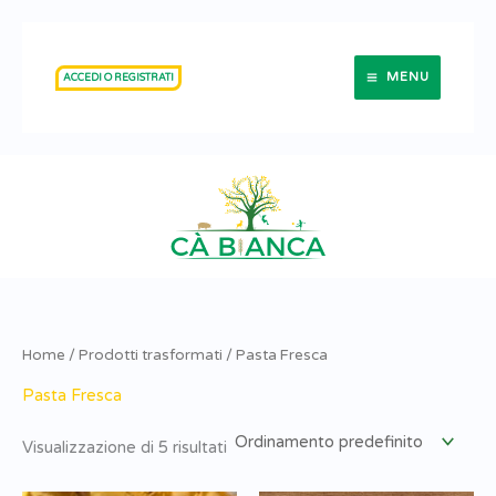
Vai
al
MENU
ACCEDI O REGISTRATI
contenuto
Home
/
Prodotti trasformati
/ Pasta Fresca
Pasta Fresca
Visualizzazione di 5 risultati