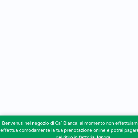
Benvenuti nel negozio di Ca` Bianca, al momento non effettuiamo
effettua comodamente la tua prenotazione online e potrai paga
del ritiro in fattoria.
Ignora