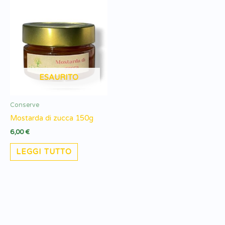
ESAURITO
Conserve
Mostarda di zucca 150g
6,00
€
LEGGI TUTTO